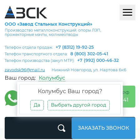
ООО «Завод Стальных Конструкций»
Производство металлоконструкций: опоры ЛЭП,
прожекторные мачты, молниеотводы
+7 (8312) 19-92-25
Телефон отдела продаж:
8 (800) 302-05-41
Телефон транспортного отдела:
+7 (992) 000-46-32
Телефон производства (закуп МТР):
zavodsk96@mail.ru
Нижний Новгород, ул. Нартова 6к6
Ваш город:
Колумбус
Колумбус
Ваш город?
БЕСПЛАТНО ПО РФ
8 (800) 302-05-41
Да
Выбрать другой город
ЗАКАЗАТЬ ЗВОНОК