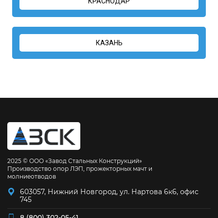
КРАСНОДАР
КАЗАНЬ
2025 © ООО «Завод Стальных Конструкций»
Производство опор ЛЭП, прожекторных мачт и
молниеотводов
603057, Нижний Новгород, ул. Нартова 6к6, офис
745
8 (800) 302-05-41