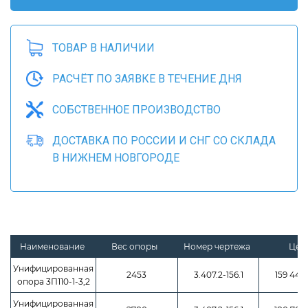
ТОВАР В НАЛИЧИИ
РАСЧЁТ ПО ЗАЯВКЕ В ТЕЧЕНИЕ ДНЯ
СОБСТВЕННОЕ ПРОИЗВОДСТВО
ДОСТАВКА ПО РОССИИ И СНГ СО СКЛАДА
В НИЖНЕМ НОВГОРОДЕ
Наименование
Вес опоры
Номер чертежа
Цен
Унифицированная
2453
3.407.2-156.1
159 445
опора 3П110-1-3,2
Унифицированная