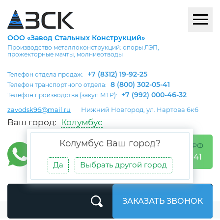
ООО «Завод Стальных Конструкций»
Производство металлоконструкций: опоры ЛЭП,
прожекторные мачты, молниеотводы
+7 (8312) 19-92-25
Телефон отдела продаж:
8 (800) 302-05-41
Телефон транспортного отдела:
+7 (992) 000-46-32
Телефон производства (закуп МТР):
zavodsk96@mail.ru
Нижний Новгород, ул. Нартова 6к6
Ваш город:
Колумбус
Колумбус
Ваш город?
БЕСПЛАТНО ПО РФ
8 (800) 302-05-41
Да
Выбрать другой город
ЗАКАЗАТЬ ЗВОНОК