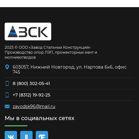
2025 © ООО «Завод Стальных Конструкций»
Производство опор ЛЭП, прожекторных мачт и
молниеотводов
603057, Нижний Новгород, ул. Нартова 6к6, офис
745
8 (800) 302-05-41
+7 (8312) 19-92-25
zavodsk96@mail.ru
Мы в социальных сетях