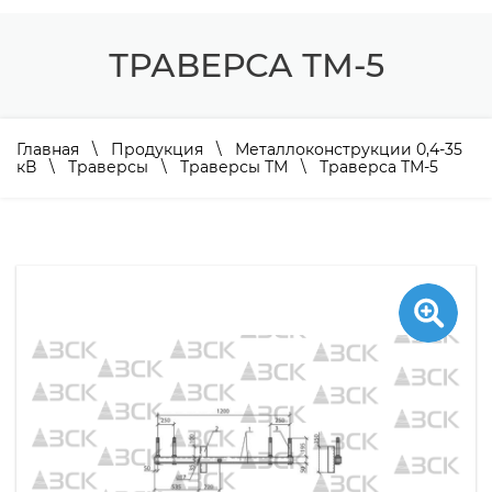
ТРАВЕРСА ТМ-5
Главная
\
Продукция
\
Металлоконструкции 0,4-35
кВ
\
Траверсы
\
Траверсы ТМ
\ Траверса ТМ-5