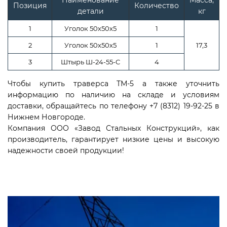
Позиция
Количество
детали
кг
1
Уголок 50х50х5
1
2
Уголок 50х50х5
1
17,3
3
Штырь Ш-24-55-C
4
Чтобы купить траверса ТМ-5 а также уточнить
информацию по наличию на складе и условиям
доставки, обращайтесь по телефону +7 (8312) 19-92-25 в
Нижнем Новгороде.
Компания ООО «Завод Стальных Конструкций», как
производитель, гарантирует низкие цены и высокую
надежности своей продукции!