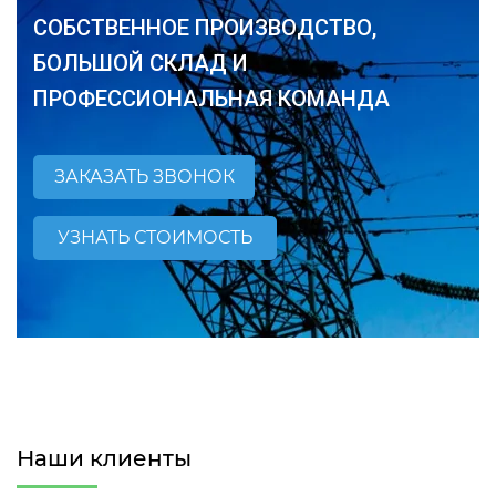
СОБСТВЕННОЕ ПРОИЗВОДСТВО,
БОЛЬШОЙ СКЛАД И
ПРОФЕССИОНАЛЬНАЯ КОМАНДА
ЗАКАЗАТЬ ЗВОНОК
УЗНАТЬ СТОИМОСТЬ
Наши клиенты