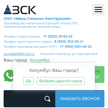
ООО «Завод Стальных Конструкций»
Производство металлоконструкций: опоры ЛЭП,
прожекторные мачты, молниеотводы
+7 (8312) 19-92-25
Телефон отдела продаж:
8 (800) 302-05-41
Телефон транспортного отдела:
+7 (992) 000-46-32
Телефон производства (закуп МТР):
zavodsk96@mail.ru
Нижний Новгород, ул. Нартова 6к6
Ваш город:
Колумбус
Колумбус
Ваш город?
БЕСПЛАТНО ПО РФ
8 (800) 302-05-41
Да
Выбрать другой город
ЗАКАЗАТЬ ЗВОНОК