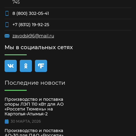
745
8 (800) 302-05-41
+7 (8312) 19-92-25
zavodsk96@mail.ru
Мы в социальных сетях
Последние новости
Производство и поставка
опоры ЛЭП 110 кВт для АО
«Россети Тюмень» на
Картопья-Атымья-2
30 МАРТА, 2026
Производство и поставка
АО-30 для ПАО «Россети»