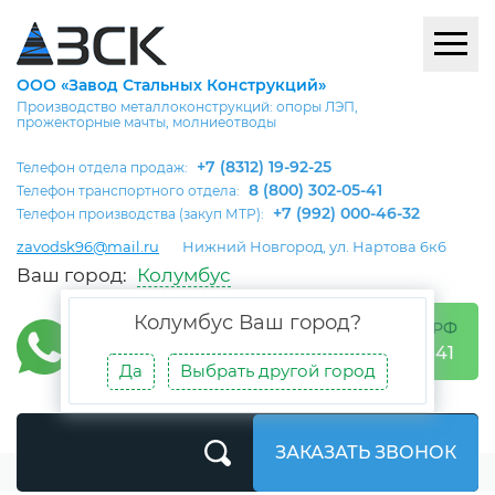
ООО «Завод Стальных Конструкций»
Производство металлоконструкций: опоры ЛЭП,
прожекторные мачты, молниеотводы
+7 (8312) 19-92-25
Телефон отдела продаж:
8 (800) 302-05-41
Телефон транспортного отдела:
+7 (992) 000-46-32
Телефон производства (закуп МТР):
zavodsk96@mail.ru
Нижний Новгород, ул. Нартова 6к6
Ваш город:
Колумбус
Колумбус
Ваш город?
БЕСПЛАТНО ПО РФ
8 (800) 302-05-41
Да
Выбрать другой город
ЗАКАЗАТЬ ЗВОНОК